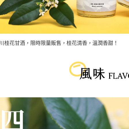
川桂花甘酒，限時限量販售，桂花清香，溫潤香甜！