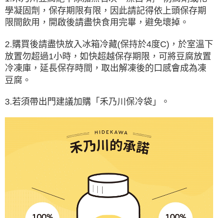
學凝固劑，保存期限有限，因此請記得依上頭保存期
限間飲用，開啟後請盡快食用完畢，避免壞掉。
2.購買後請盡快放入冰箱冷藏(保持於4度C)，於室溫下
放置勿超過1小時，如快超越保存期限，可將豆腐放置
冷凍庫，延長保存時間，取出解凍後的口感會成為凍
豆腐。
3.若須帶出門建議加購「禾乃川保冷袋」。