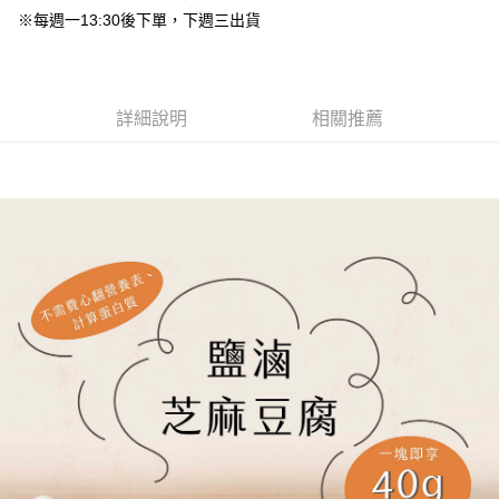
※每週一13:30後下單，下週三出貨
詳細說明
相關推薦