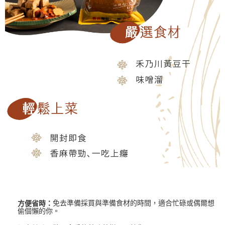
免去準備採買與準備食材的時間，適合忙碌或偶爾想
方便省時：
偷個懶的你。