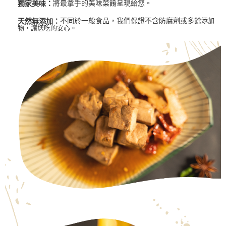
將最拿手的美味菜餚呈現給您。
獨家美味：
不同於一般食品，我們保證不含防腐劑或多餘
添加
天然無添加：
物，讓您吃的安心。