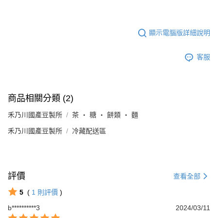
顯示電腦版詳細說明
客服
商品相關分類 (2)
禾乃川國產豆製所
茶 ‧ 糖 ‧ 餅類 ‧ 麵
禾乃川國產豆製所
冷藏配送區
評價
查看全部
5
(
1
則評價
)
b**********3
2024/03/11