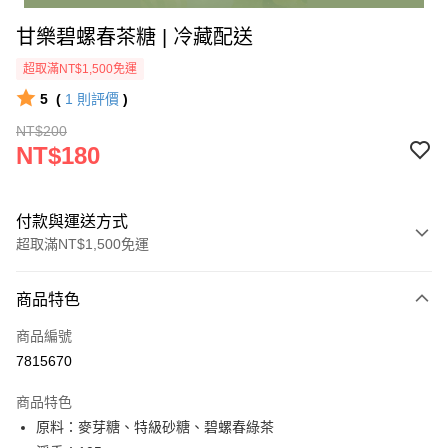
甘樂碧螺春茶糖 | 冷藏配送
超取滿NT$1,500免運
5
(
1
則評價
)
NT$200
NT$180
付款與運送方式
超取滿NT$1,500免運
付款方式
商品特色
信用卡一次付款
商品編號
LINE Pay
7815670
Apple Pay
商品特色
街口支付
原料：麥芽糖、特級砂糖、碧螺春綠茶