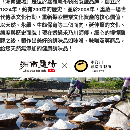
「洲南鹽場」是位於嘉義縣布袋的製鹽品牌，創立於
1824年，約有200年的歷史，並於2008年，重啟一場世
代傳承文化行動，重新探索鹽業文化資產的核心價值，
以天然、永續、生態保育等三個面向，延伸鹽的文化、
態度與歷史面貌！現在透過禾乃川師傅，細心的慢慢釀
酵之後，製作出美好的調味品如味噌、味噌溜等商品，
給您天然無添加的健康調味品！