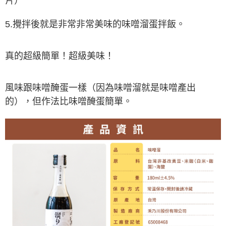
片）
5.攪拌後就是非常非常美味的味噌溜蛋拌飯。
真的超級簡單！超級美味！
風味跟味噌醃蛋一樣（因為味噌溜就是味噌產出
的），但作法比味噌醃蛋簡單。