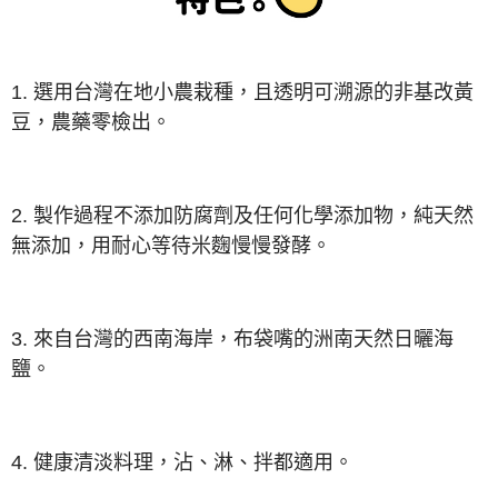
1.
選用台灣在地小農栽種，且透明可溯源的非基改黃
豆，農藥零檢出。
2. 製作過程不添加防腐劑及任何化學添加物，純天然
無添加，用耐心等待米麴慢慢發酵。
3. 來自台灣的西南海岸，布袋嘴的洲南天然日曬海
鹽。
4. 健康清淡料理，沾、淋、拌都適用。