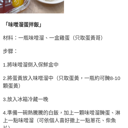
「味噌溜蛋拌飯」
材料：一瓶味噌溜、一盒雞蛋（只取蛋黃哥）
步驟：
1.將味噌溜倒入保鮮盒中
2.將蛋黃放入味噌溜中（只取蛋黃，一瓶約可醃8-10
顆蛋黃）
3.放入冰箱冷藏一晚
4.準備一碗
熱騰騰的白飯，加上一顆味噌溜醃蛋、淋
上一點味噌溜（可依個人喜好撒上一點蔥花、柴魚