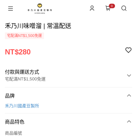
0
禾乃川味噌溜 | 常溫配送
宅配滿NT$1,500免運
NT$280
付款與運送方式
宅配滿NT$1,500免運
付款方式
品牌
信用卡一次付款
禾乃川國產豆製所
LINE Pay
商品特色
Apple Pay
商品編號
街口支付