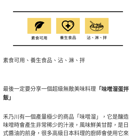
素食可用、養生食品、沾、淋、拌
最後一定要分享一個超級無敵美味料理
「味噌溜蛋拌
飯」
禾乃川有一個產量極少的商品「味噌溜」，它是釀造
味噌時會產生非常稀少的汁液，風味鮮美甘醇，是日
式醬油的前身，很多高級日本料理的廚師會使用它來