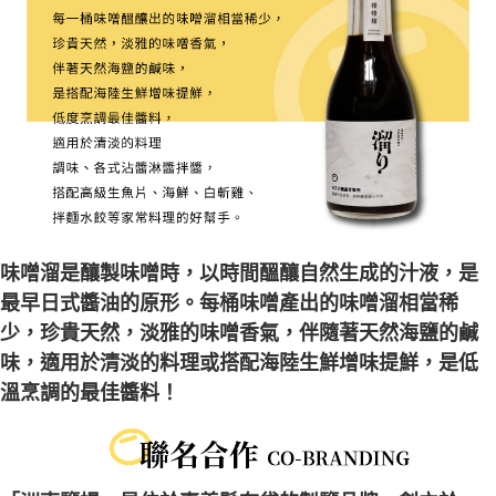
味噌溜是釀製味噌時，以時間醞釀自然生成的汁液，是
最早日式醬油的原形。每桶味噌產出的味噌溜相當稀
少，珍貴天然，淡雅的味噌香氣，伴隨著天然海鹽的鹹
味，適用於清淡的料理或搭配海陸生鮮增味提鮮，是低
溫烹調的最佳醬料！