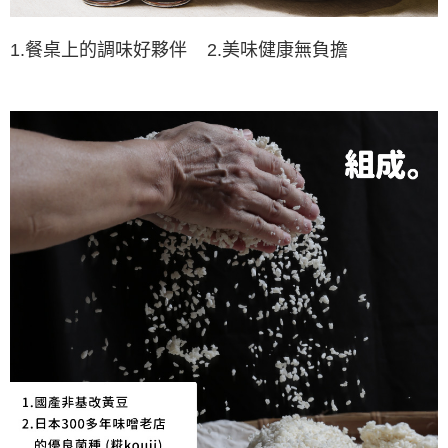
1.餐桌上的調味好夥伴
2.美味健康無負擔