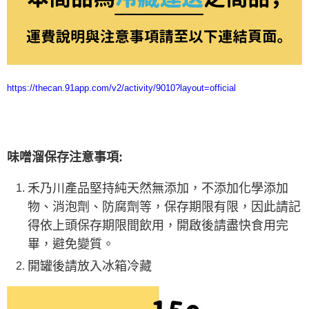
https://thecan.91app.com/v2/activity/9010?layout=official
味噌溜保存注意事項:
禾乃川產品堅持純天然無添加，不添加化學添加
物、消泡劑、防腐劑等，保存期限有限，因此請記
得依上頭保存期限間飲用，開啟後請盡快食用完
畢，避免變質。
開罐後請放入冰箱冷藏